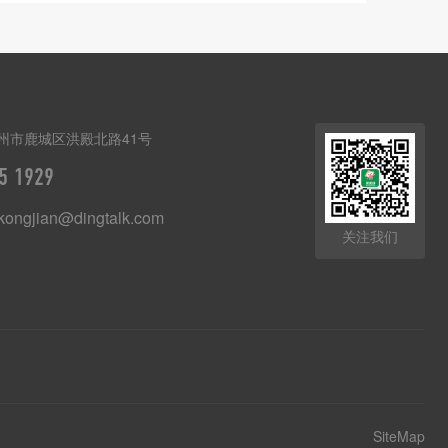
州市鹿城区洪殿北路41号
5 1929
kongjian@dingtalk.com
关注我们
SiteMap