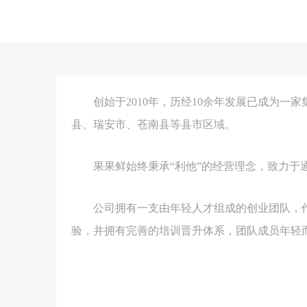
创始于2010年，历经10余年发展已成为
县、瑞安市、苍南县等县市区域。
果果鲜始终秉承“利他”的经营理念，致力
公司拥有一支由年轻人才组成的创业团队，
验，并拥有完善的培训晋升体系，团队成员年轻