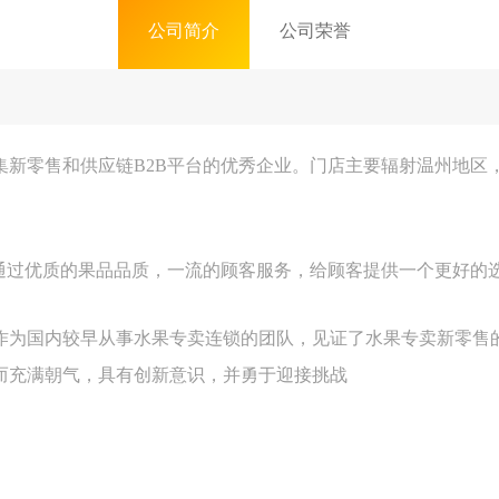
公司简介
公司荣誉
一家集新零售和供应链B2B平台的优秀企业。门店主要辐射温州地
于通过优质的果品品质，一流的顾客服务，给顾客提供一个更好的
作为国内较早从事水果专卖连锁的团队，见证了水果专卖新零售
而充满朝气，具有创新意识，并勇于迎接挑战