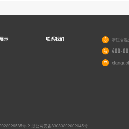
展示
联系我们
浙江省温
400-00
xianguo
022029535号-2
浙公网安备33030202002045号