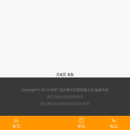
共
0
页
0
条
Copyright © 2014-2027 温州果栏贸易有限公司 版权所有
浙ICP备2022029535号
浙公网安备33030202002045号
首页
资讯
电话