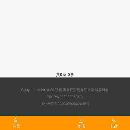
共
0
页
0
条
Copyright © 2014-2027 温州果栏贸易有限公司 版权所有
浙ICP备2022029535号
浙公网安备33030202002045号
首页
资讯
电话