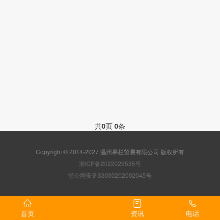
共
0
页
0
条
Copyright © 2014-2027 温州果栏贸易有限公司 版权所有
浙ICP备2022029535号
浙公网安备33030202002045号
首页
资讯
电话