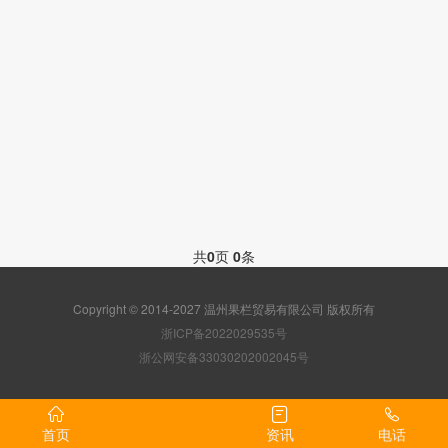
共
0
页
0
条
Copyright © 2014-2027 温州果栏贸易有限公司 版权所有
浙ICP备2022029535号
浙公网安备33030202002045号
首页
资讯
电话