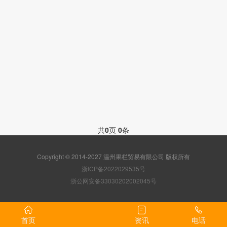
共
0
页
0
条
Copyright © 2014-2027 温州果栏贸易有限公司 版权所有
浙ICP备2022029535号
浙公网安备33030202002045号
首页
资讯
电话